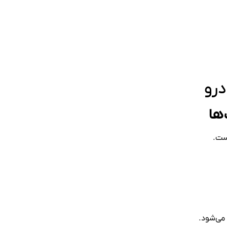
درو
‌ها
ت.
 می‌شود.