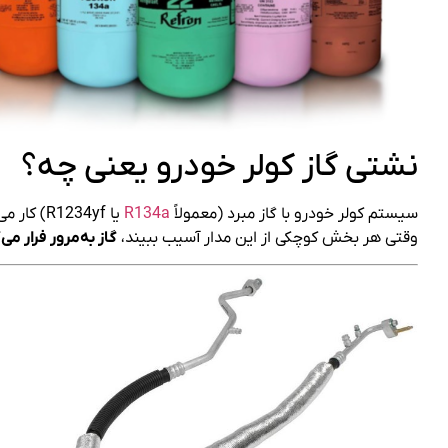
نشتی گاز کولر خودرو یعنی چه؟
سیستم کولر خودرو با گاز مبرد (معمولاً
R134a
یا R1234yf) کار می‌کند. این گاز باید در یک مدار کاملاً بسته حرکت کند.
وقتی هر بخش کوچکی از این مدار آسیب ببیند،
گاز به‌مرور فرار می‌