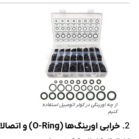
از چه اورینگی در کولر اتومبیل استفاده
کنیم
2.
خرابی اورینگ‌ها (O-Ring) و اتصالات