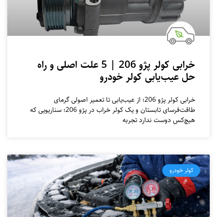
خرابی کولر پژو 206 | 5 علت اصلی و راه
حل عیب‌یابی کولر خودرو
خرابی کولر پژو 206؛ از عیب‌یابی تا تعمیر اصولی گرمای
طاقت‌فرسای تابستان و یک کولر خراب در پژو 206؛ سناریویی که
هیچ‌کس دوست ندارد تجربه
کولر خودرو