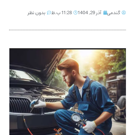
گندمی
آذر 29, 1404
11:28 ب.ظ
بدون نظر