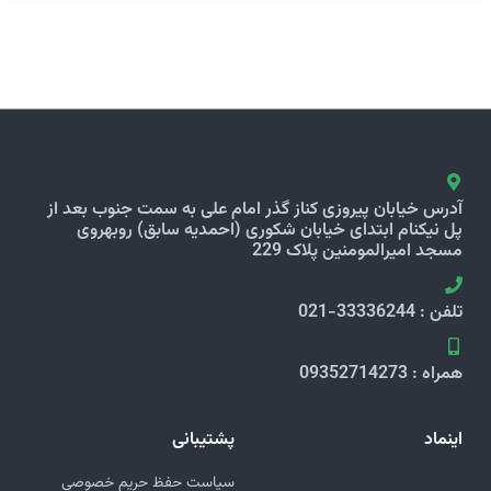
آدرس خیابان پیروزی کناز گذر امام علی به سمت جنوب بعد از
پل نیکنام ابتدای خیابان شکوری (احمدیه سابق) روبهروی
مسجد امیرالمومنین پلاک 229
تلفن : 33336244-021
همراه : 09352714273
اینماد
پشتیبانی
سیاست حفظ حریم خصوصی