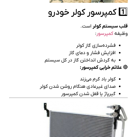
1️⃣ کمپرسور کولر خودرو
قلب سیستم کولر
است.
وظیفه
کمپرسور
:
فشرده‌سازی گاز کولر
افزایش فشار و دمای گاز
به گردش انداختن گاز در کل سیستم
🔴
علائم خرابی کمپرسور:
کولر باد گرم می‌زند
صدای غیرعادی هنگام روشن شدن کولر
گیرپاژ یا قفل شدن کمپرسور