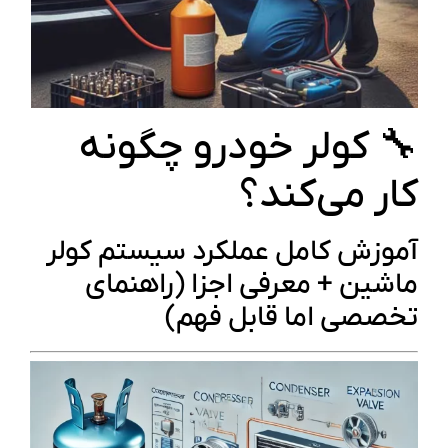
🔧 کولر خودرو چگونه
کار می‌کند؟
آموزش کامل عملکرد سیستم کولر
ماشین + معرفی اجزا (راهنمای
تخصصی اما قابل فهم)