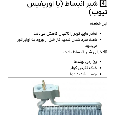
4️⃣ شیر انبساط (یا اوریفیس
تیوب)
این قطعه:
فشار مایع کولر را ناگهان کاهش می‌دهد
باعث سرد شدن شدید گاز قبل از ورود به اواپراتور
می‌شود
🔴 خرابی شیر انبساط باعث:
یخ زدن لوله‌ها
خنک نکردن کولر
نوسان شدید دما