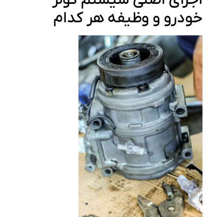
اجزای اصلی سیستم کولر
خودرو و وظیفه هر کدام