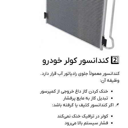
2️⃣ کندانسور کولر خودرو
کندانسور معمولاً جلوی رادیاتور آب قرار دارد.
وظیفه آن:
خنک کردن گاز داغ خروجی از کمپرسور
تبدیل گاز به مایع پرفشار
📌 اگر کندانسور کثیف یا گرفته باشد:
کولر در ترافیک خنک نمی‌کند
فشار سیستم بالا می‌رود