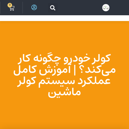
0
ورود
کولر خودرو چگونه کار
می‌کند؟ | آموزش کامل
عملکرد سیستم کولر
ماشین