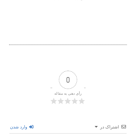
0
رأی دهی به مقاله
اشتراک در
وارد شدن