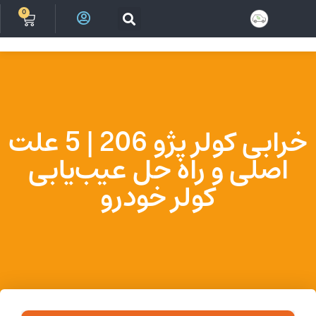
0
ورود
خرابی کولر پژو 206 | 5 علت
اصلی و راه حل عیب‌یابی
کولر خودرو