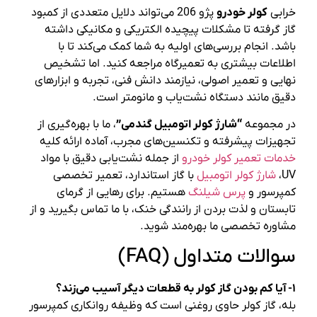
خرابی
کولر خودرو
پژو 206 می‌تواند دلایل متعددی از کمبود
گاز گرفته تا مشکلات پیچیده الکتریکی و مکانیکی داشته
باشد. انجام بررسی‌های اولیه به شما کمک می‌کند تا با
اطلاعات بیشتری به تعمیرگاه مراجعه کنید. اما تشخیص
نهایی و تعمیر اصولی، نیازمند دانش فنی، تجربه و ابزارهای
دقیق مانند دستگاه نشت‌یاب و مانومتر است.
در مجموعه
“شارژ کولر اتومبیل گندمی”
، ما با بهره‌گیری از
تجهیزات پیشرفته و تکنسین‌های مجرب، آماده ارائه کلیه
خدمات تعمیر کولر خودرو
از جمله نشت‌یابی دقیق با مواد
UV،
شارژ کولر اتومبیل
با گاز استاندارد، تعمیر تخصصی
کمپرسور و
پرس شیلنگ
هستیم. برای رهایی از گرمای
تابستان و لذت بردن از رانندگی خنک، با ما تماس بگیرید و از
مشاوره تخصصی ما بهره‌مند شوید.
سوالات متداول (FAQ)
۱- آیا کم بودن گاز کولر به قطعات دیگر آسیب می‌زند؟
بله، گاز کولر حاوی روغنی است که وظیفه روانکاری کمپرسور