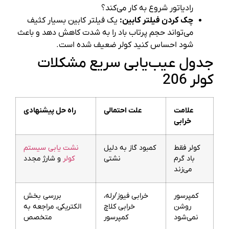
رادیاتور شروع به کار می‌کند؟
چک کردن فیلتر کابین:
یک فیلتر کابین بسیار کثیف
می‌تواند حجم پرتاب باد را به شدت کاهش دهد و باعث
شود احساس کنید کولر ضعیف شده است.
جدول عیب‌یابی سریع مشکلات
کولر 206
علامت
علت احتمالی
راه حل پیشنهادی
خرابی
کولر فقط
کمبود گاز به دلیل
نشت یابی سیستم
باد گرم
نشتی
کولر
و شارژ مجدد
می‌زند
کمپرسور
خرابی فیوز/رله،
بررسی بخش
روشن
خرابی کلاچ
الکتریکی، مراجعه به
نمی‌شود
کمپرسور
متخصص