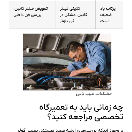
پرتاب باد
کثیفی فیلتر
تعویض فیلتر کابین،
ضعیف
کابین، مشکل در
بررسی فن داخلی
است
فن بلوئر
مشکلات عیب یابی
چه زمانی باید به تعمیرگاه
تخصصی مراجعه کنید؟
با وجود اینکه بررسی‌های اولیه مفید هستند، تعمیر
کولر