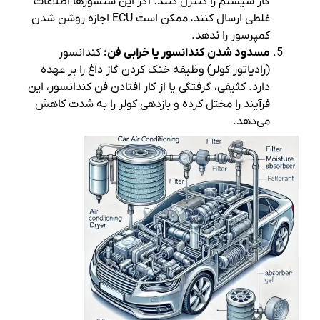
گاز سیستم را کنترل کنند. اگر این سنسورها اطلاعات
غلطی ارسال کنند، ممکن است ECU اجازه روشن شدن
کمپرسور را ندهد.
مسدود شدن کندانسور یا خرابی فن:
کندانسور
(رادیاتور کولر) وظیفه خنک کردن گاز داغ را بر عهده
دارد. کثیفی، گرفتگی یا از کار افتادن فن کندانسور، این
فرآیند را مختل کرده و بازدهی کولر را به شدت کاهش
می‌دهد.