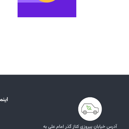
اینم
آدرس خیابان پیروزی کناز گذر امام علی به