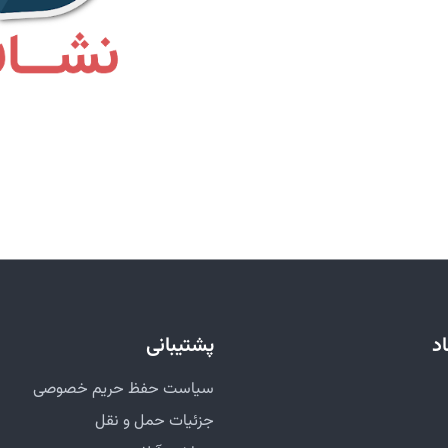
اد
پشتیبانی
سیاست حفظ حریم خصوصی
جزئیات حمل و نقل